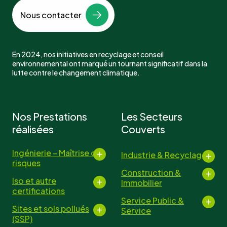
Nous contacter
En 2024, nos initiatives en recyclage et conseil
environnemental ont marqué un tournant significatif dans la
lutte contre le changement climatique.
Nos Prestations
Les Secteurs
réalisées
Couverts
Ingénierie – Maîtrise des
Industrie & Recyclage
risques
Construction &
Iso et autre
Immobilier
certifications
Service Public &
Sites et sols pollués
Service
(SSP)