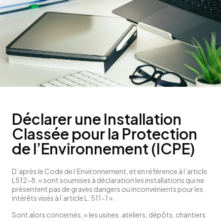
Déclarer une Installation
Classée pour la Protection
de l’Environnement (ICPE)
D’après le Code de l’Environnement, et en référence à l’article
L512-8, « sont soumises à déclaration les installations qui ne
présentent pas de graves dangers ou inconvénients pour les
intérêts visés à l’article L. 511-1 ».
Sont alors concernés, « les usines, ateliers, dépôts, chantiers