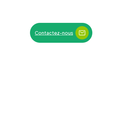
Contactez-nous
Une obligation rela